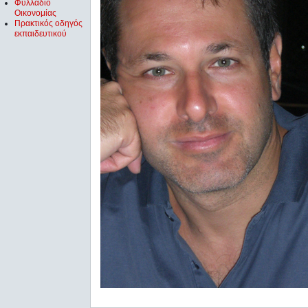
Φυλλάδιο
Οικονομίας
Πρακτικός οδηγός
εκπαιδευτικού