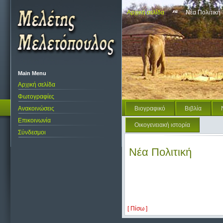
Αρχική σελίδα
Νέα Πολιτική
Main Menu
Αρχική σελίδα
Φωτογραφίες
Ανακοινώσεις
Βιογραφικό
Βιβλία
Επικοινωνία
Οικογενειακή ιστορία
Σύνδεσμοι
Νέα Πολιτική
[ Πίσω ]